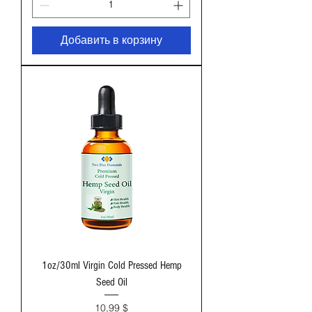
Добавить в корзину
1oz/30ml Virgin Cold Pressed Hemp
Seed Oil
Цена
10,99 $