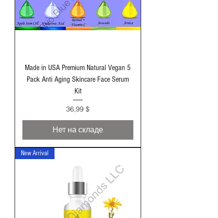
Made in USA Premium Natural Vegan 5
Pack Anti Aging Skincare Face Serum
Kit
Цена
36,99 $
Нет на складе
New Arrival