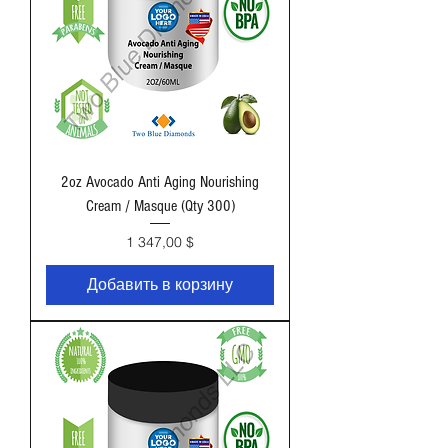
2oz Avocado Anti Aging Nourishing
Cream / Masque (Qty 300)
Цена
1 347,00 $
Добавить в корзину