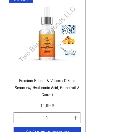
Premium Retinol & Vitamin C Face
Serum (w/ Hyaluronic Acid, Grapefruit &
Carrot)
Цена
14,99 $