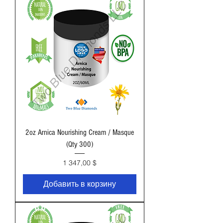
2oz Arnica Nourishing Cream / Masque
(Qty 300)
Цена
1 347,00 $
Добавить в корзину